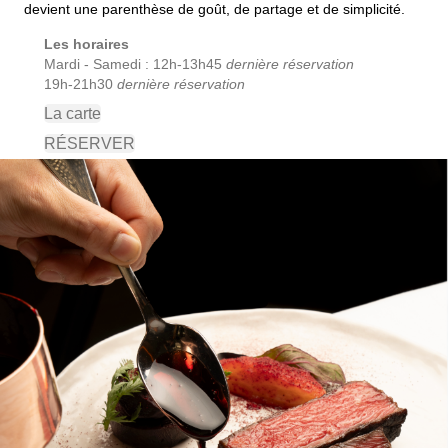
devient une parenthèse de goût, de partage et de simplicité.
Les horaires
Mardi - Samedi : 12h-13h45
dernière réservation
19h-21h30
dernière réservation
La carte
RÉSERVER